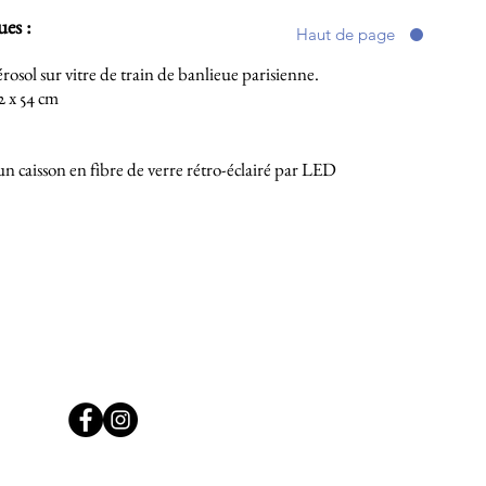
ues :
Haut de page
rosol sur vitre de train de banlieue parisienne.
2 x 54 cm
un caisson en fibre de verre rétro-éclairé par LED