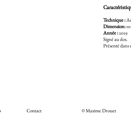
Caractéristiq
Technique :
Aé
Dimension:
10
Année :
2019
Signé au dos.
Présenté dans 
o
Contact
© Maxime Drouet